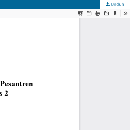
Unduh