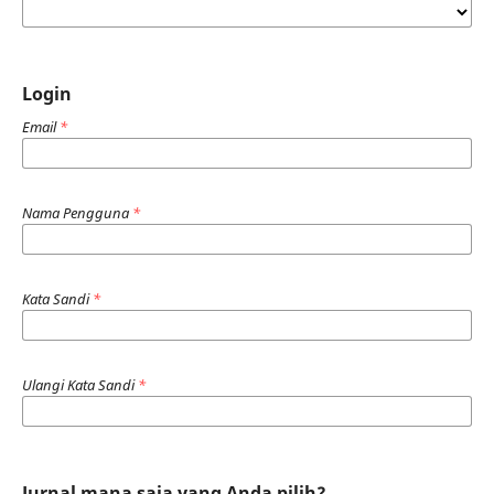
Login
Email
*
Nama Pengguna
*
Kata Sandi
*
Ulangi Kata Sandi
*
Jurnal mana saja yang Anda pilih?